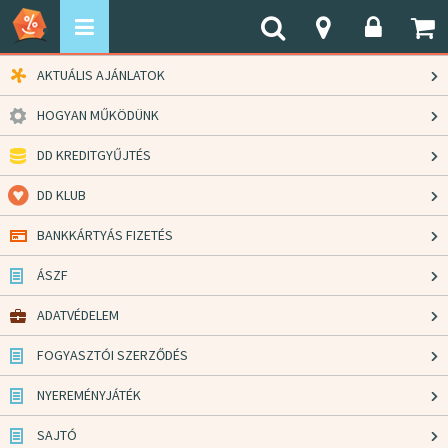
AKTUÁLIS AJÁNLATOK
HOGYAN MŰKÖDÜNK
DD KREDITGYŰJTÉS
DD KLUB
BANKKÁRTYÁS FIZETÉS
ÁSZF
ADATVÉDELEM
FOGYASZTÓI SZERZŐDÉS
NYEREMÉNYJÁTÉK
SAJTÓ