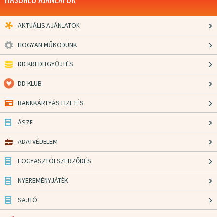
AKTUÁLIS AJÁNLATOK
HOGYAN MŰKÖDÜNK
DD KREDITGYŰJTÉS
DD KLUB
BANKKÁRTYÁS FIZETÉS
ÁSZF
ADATVÉDELEM
FOGYASZTÓI SZERZŐDÉS
NYEREMÉNYJÁTÉK
SAJTÓ