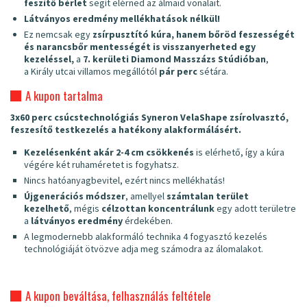
feszítő bérlet
segít elérned az álmaid vonalait.
Látványos eredmény mellékhatások nélkül!
Ez nemcsak egy
zsírpusztító kúra, hanem bőröd feszességét
és narancsbőr mentességét is visszanyerheted egy
kezeléssel,
a
7. kerületi Diamond Masszázs Stúdióban
,
a Király utcai villamos megállótól
pár perc
sétára.
A kupon tartalma
3x60 perc csúcstechnológiás Syneron VelaShape zsírolvasztó,
feszesítő testkezelés a hatékony alakformálásért.
Kezelésenként akár 2-4 cm csökkenés
is elérhető, így a kúra
végére két ruhaméretet is fogyhatsz.
Nincs hatóanyagbevitel, ezért nincs mellékhatás!
Újgenerációs módszer
, amellyel
számtalan terület
kezelhető
, mégis
célzottan koncentrálunk
egy adott területre
a
látványos eredmény
érdekében.
A legmodernebb alakformáló technika 4 fogyasztó kezelés
technológiáját ötvözve adja meg számodra az álomalakot.
A kupon beváltása, felhasználás feltétele