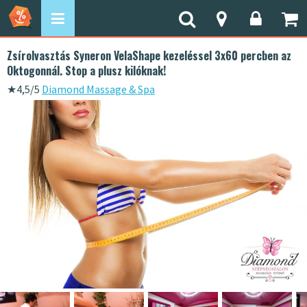
Zsírolvasztás Syneron VelaShape kezeléssel 3x60 percben az
Oktogonnál. Stop a plusz kilóknak!
★
4,5/5
Diamond Massage & Spa