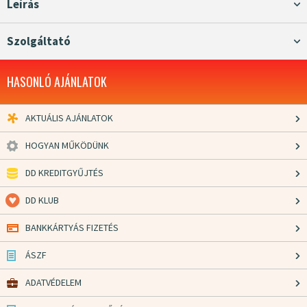
Leírás
Szolgáltató
HASONLÓ AJÁNLATOK
AKTUÁLIS AJÁNLATOK
HOGYAN MŰKÖDÜNK
DD KREDITGYŰJTÉS
DD KLUB
BANKKÁRTYÁS FIZETÉS
ÁSZF
ADATVÉDELEM