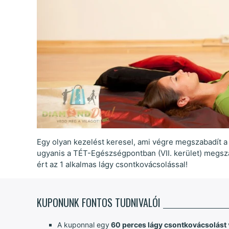
Egy olyan kezelést keresel, ami végre megszabadít a h
ugyanis a TÉT-Egészségpontban (VII. kerület) megsz
ért az 1 alkalmas lágy csontkovácsolással!
KUPONUNK FONTOS TUDNIVALÓI
A kuponnal egy
60 perces lágy csontkovácsolást