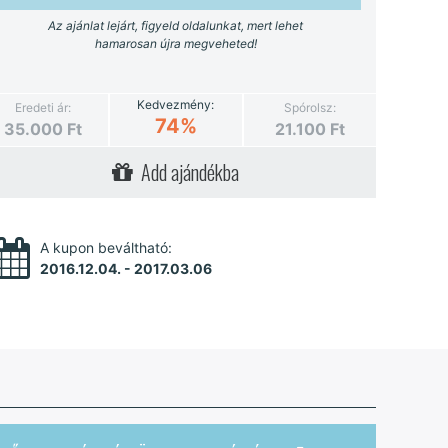
Az ajánlat lejárt, figyeld oldalunkat, mert lehet
hamarosan újra megveheted!
Kedvezmény:
Eredeti ár:
Spórolsz:
74%
35.000
Ft
21.100
Ft
Add ajándékba
A kupon beváltható:
2016.12.04. - 2017.03.06