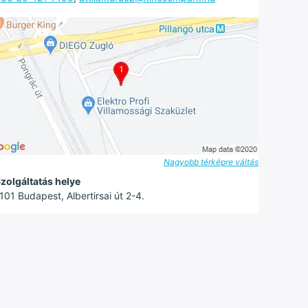
Nagyobb térképre váltás
zolgáltatás helye
101 Budapest, Albertirsai út 2-4.