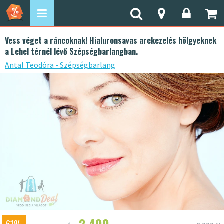
Vess véget a ráncoknak! Hialuronsavas arckezelés hölgyeknek
a Lehel térnél lévő Szépségbarlangban.
Antal Teodóra - Szépségbarlang