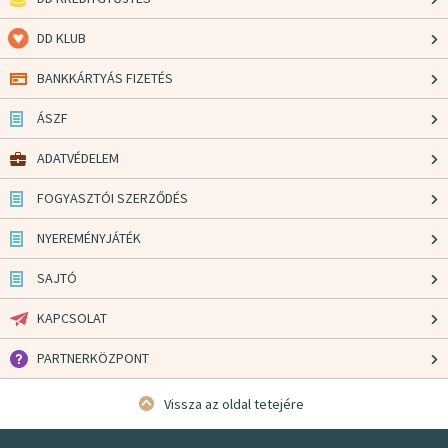
DD KLUB
BANKKÁRTYÁS FIZETÉS
ÁSZF
ADATVÉDELEM
FOGYASZTÓI SZERZŐDÉS
NYEREMÉNYJÁTÉK
SAJTÓ
KAPCSOLAT
PARTNERKÖZPONT
Vissza az oldal tetejére