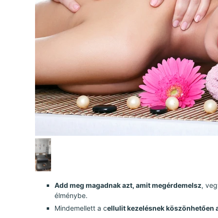
Add meg magadnak azt, amit megérdemelsz
, ve
élménybe.
Mindemellett a c
ellulit kezelésnek köszönhetően a