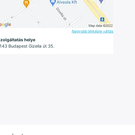
Nagyobb térképre váltás
zolgáltatás helye
143 Budapest Gizella út 35.