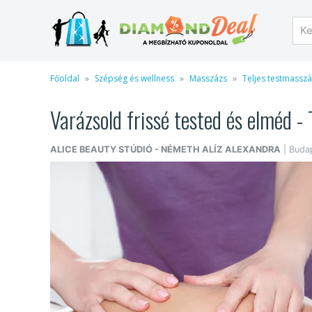
Főoldal
Szépség és wellness
Masszázs
Teljes testmassz
Varázsold frissé tested és elméd - 
ALICE BEAUTY STÚDIÓ - NÉMETH ALÍZ ALEXANDRA
| Budap