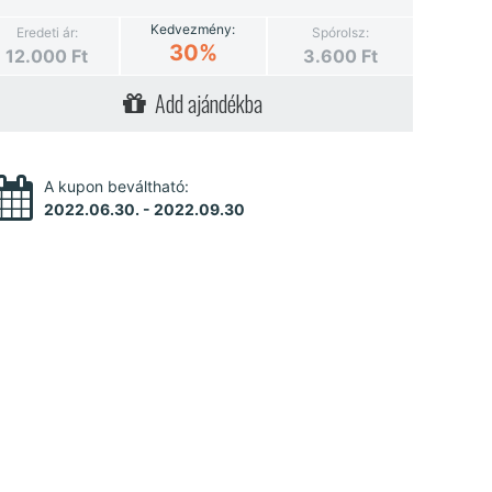
Kedvezmény:
Eredeti ár:
Spórolsz:
30%
12.000
Ft
3.600
Ft
Add ajándékba
A kupon beváltható:
2022.06.30. - 2022.09.30