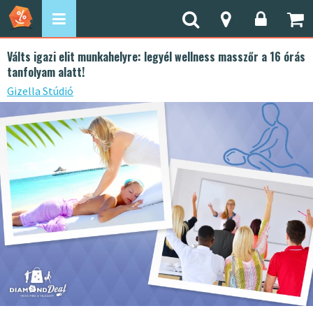
Válts igazi elit munkahelyre: legyél wellness masszőr a 16 órás
tanfolyam alatt!
Gizella Stúdió