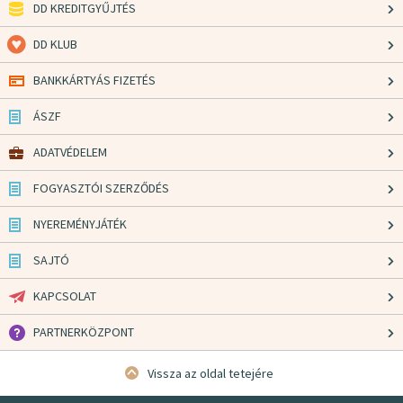
DD KREDITGYŰJTÉS
DD KLUB
BANKKÁRTYÁS FIZETÉS
ÁSZF
ADATVÉDELEM
FOGYASZTÓI SZERZŐDÉS
NYEREMÉNYJÁTÉK
SAJTÓ
KAPCSOLAT
PARTNERKÖZPONT
Vissza az oldal tetejére