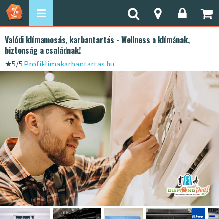
Valódi klímamosás, karbantartás - Wellness a klímának,
biztonság a családnak!
★
5/5
Profiklimakarbantartas.hu