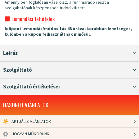
Amennyiben foglalósan vásárolsz, a fennmaradó részt a
szolgáltatónak készpénzben tudod kifizetni.
Lemondási feltételek
Időpont lemondás/módosítás 48 órával korábban lehetséges,
különben a kupon felhasználtnak minősül.
Leírás
Szolgáltató
Szolgáltató értékelései
HASONLÓ AJÁNLATOK
AKTUÁLIS AJÁNLATOK
HOGYAN MŰKÖDÜNK