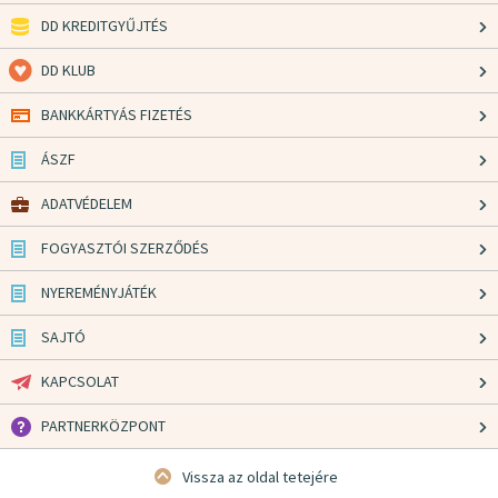
DD KREDITGYŰJTÉS
DD KLUB
BANKKÁRTYÁS FIZETÉS
ÁSZF
ADATVÉDELEM
FOGYASZTÓI SZERZŐDÉS
NYEREMÉNYJÁTÉK
SAJTÓ
KAPCSOLAT
PARTNERKÖZPONT
Vissza az oldal tetejére