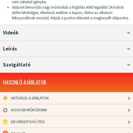
nem veheted igénybe.
Időpont lemondás vagy módosítás a foglalás előtt legalább 24 órával
előtte lehetséges, ellenkező esetben a kupon, illetve az alkalom
felhasználtnak minősül. Kérjük a pontos érkezést a megbeszélt időpontra.
Videók
Leírás
Szolgáltató
HASONLÓ AJÁNLATOK
AKTUÁLIS AJÁNLATOK
HOGYAN MŰKÖDÜNK
DD KREDITGYŰJTÉS