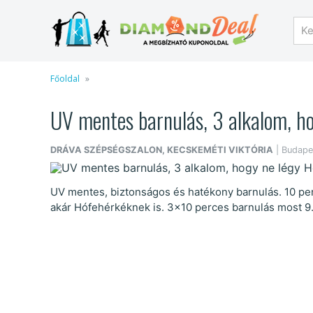
Főoldal
UV mentes barnulás, 3 alkalom, h
DRÁVA SZÉPSÉGSZALON, KECSKEMÉTI VIKTÓRIA
| Budapest
UV mentes, biztonságos és hatékony barnulás. 10 per
akár Hófehérkéknek is. 3x10 perces barnulás most 9.0