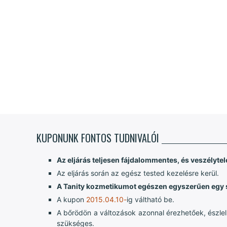
KUPONUNK FONTOS TUDNIVALÓI
Az eljárás teljesen fájdalommentes, és veszélytel
Az eljárás során az egész tested kezelésre kerül.
A Tanity kozmetikumot egészen egyszerűen egy szó
A kupon
2015.04.10-
ig váltható be.
A bőrödön a változások azonnal érezhetőek, észlel
szükséges.