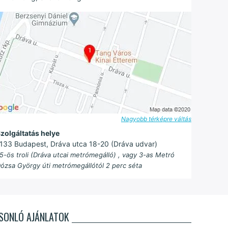
Nagyobb térképre váltás
zolgáltatás helye
133 Budapest, Dráva utca 18-20 (Dráva udvar)
5-ös troli (Dráva utcai metrómegálló) , vagy 3-as Metró
ózsa György úti metrómegállótól 2 perc séta
SONLÓ AJÁNLATOK