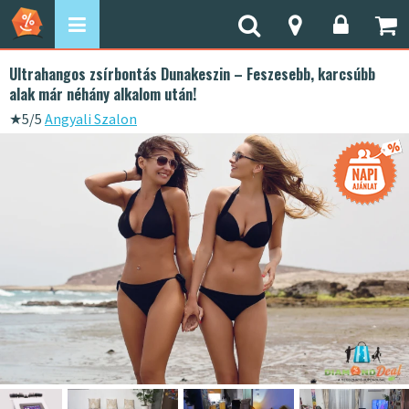
Ultrahangos zsírbontás Dunakeszin – Feszesebb, karcsúbb
alak már néhány alkalom után!
★
5/5
Angyali Szalon