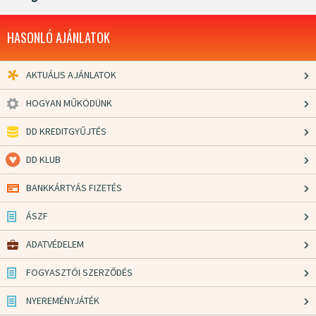
HASONLÓ AJÁNLATOK
AKTUÁLIS AJÁNLATOK
HOGYAN MŰKÖDÜNK
DD KREDITGYŰJTÉS
DD KLUB
BANKKÁRTYÁS FIZETÉS
ÁSZF
ADATVÉDELEM
FOGYASZTÓI SZERZŐDÉS
NYEREMÉNYJÁTÉK