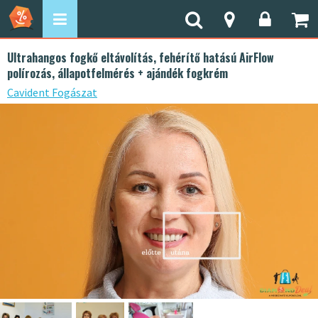
Ultrahangos fogkő eltávolítás, fehérítő hatású AirFlow
polírozás, állapotfelmérés + ajándék fogkrém
Cavident Fogászat