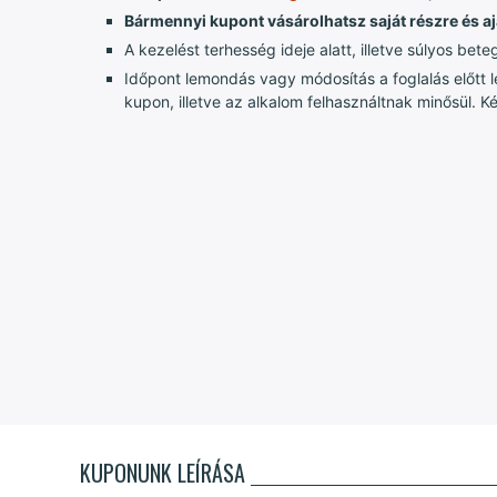
Bármennyi kupont vásárolhatsz saját részre és a
A kezelést terhesség ideje alatt, illetve súlyos be
Időpont lemondás vagy módosítás a foglalás előtt l
kupon, illetve az alkalom felhasználtnak minősül. 
KUPONUNK LEÍRÁSA