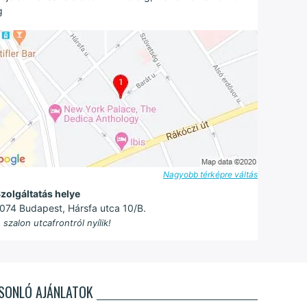
g
Nagyobb térképre váltás
zolgáltatás helye
074 Budapest, Hársfa utca 10/B.
 szalon utcafrontról nyílik!
SONLÓ AJÁNLATOK