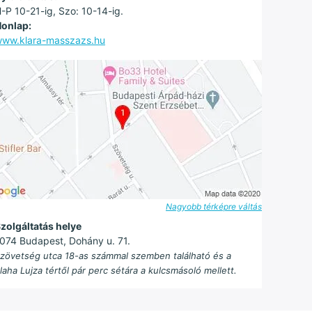
-P 10-21-ig, Szo: 10-14-ig.
onlap:
ww.klara-masszazs.hu
Nagyobb térképre váltás
zolgáltatás helye
074 Budapest, Dohány u. 71.
zövetség utca 18-as számmal szemben található és a
laha Lujza tértől pár perc sétára a kulcsmásoló mellett.