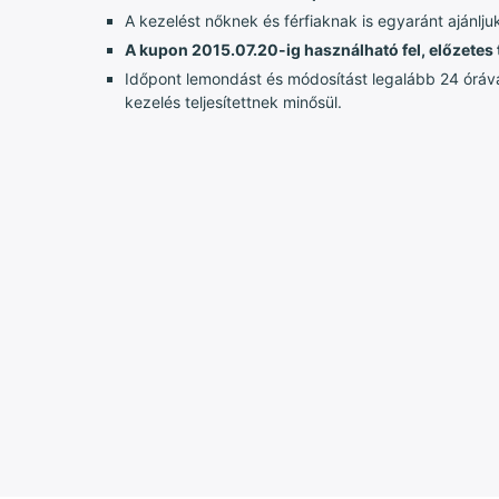
A kezelést nőknek és férfiaknak is egyaránt ajánlju
A kupon 2015.07.20-ig használható fel, előzetes 
Időpont lemondást és módosítást legalább 24 óráva
kezelés teljesítettnek minősül.