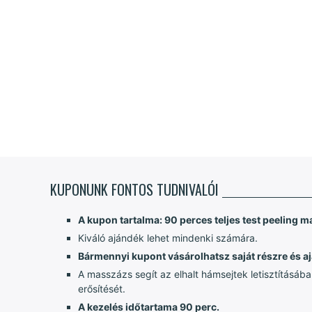
KUPONUNK FONTOS TUDNIVALÓI
A kupon tartalma: 90 perces teljes test peeling 
Kiváló ajándék lehet mindenki számára.
Bármennyi kupont vásárolhatsz saját részre és aj
A masszázs segít az elhalt hámsejtek letisztításáb
erősítését.
A kezelés időtartama 90 perc.