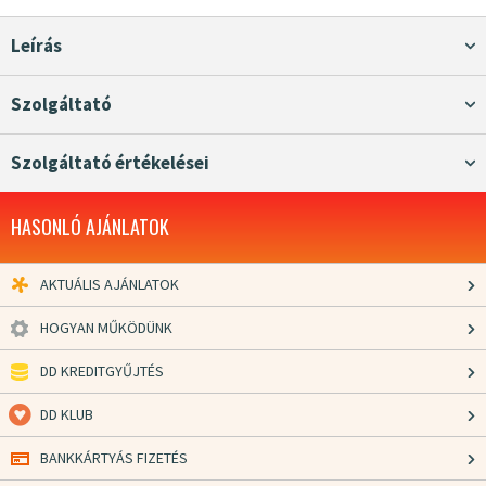
Leírás
Szolgáltató
Szolgáltató értékelései
HASONLÓ AJÁNLATOK
AKTUÁLIS AJÁNLATOK
HOGYAN MŰKÖDÜNK
DD KREDITGYŰJTÉS
DD KLUB
BANKKÁRTYÁS FIZETÉS