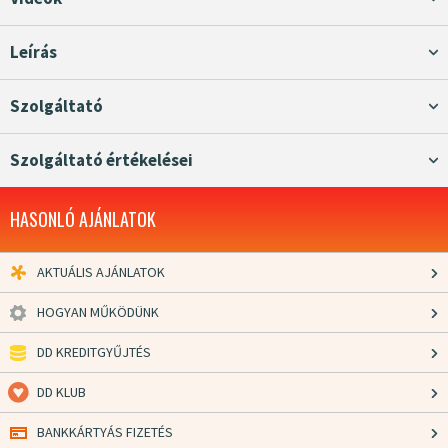
Leírás
Szolgáltató
Szolgáltató értékelései
HASONLÓ AJÁNLATOK
AKTUÁLIS AJÁNLATOK
HOGYAN MŰKÖDÜNK
DD KREDITGYŰJTÉS
DD KLUB
BANKKÁRTYÁS FIZETÉS