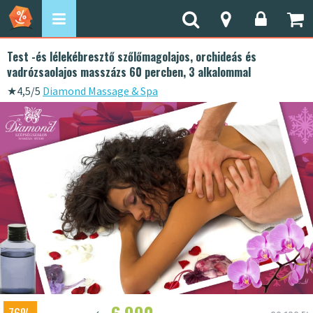
Test -és lélekébresztő szőlőmagolajos, orchideás és
vadrózsaolajos masszázs 60 percben, 3 alkalommal
★
4,5/5
Diamond Massage & Spa