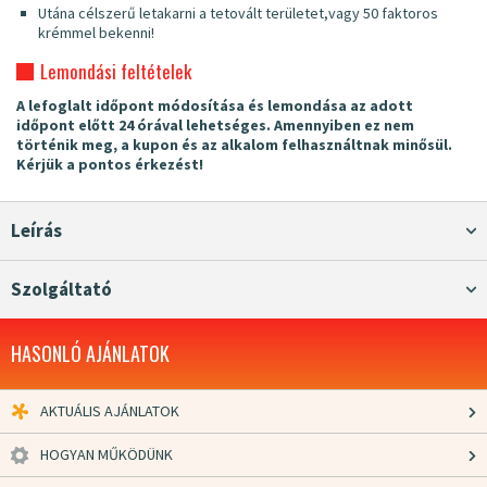
Utána célszerű letakarni a tetovált területet,vagy 50 faktoros
krémmel bekenni!
Lemondási feltételek
A lefoglalt időpont módosítása és lemondása az adott
időpont előtt 24 órával lehetséges. Amennyiben ez nem
történik meg, a kupon és az alkalom felhasználtnak minősül.
Kérjük a pontos érkezést!
Leírás
Szolgáltató
HASONLÓ AJÁNLATOK
AKTUÁLIS AJÁNLATOK
HOGYAN MŰKÖDÜNK