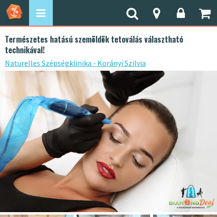
Természetes hatású szemöldök tetoválás választható
technikával!
Naturelles Szépségklinika - Korányi Szilvia