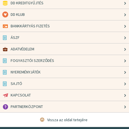
DD KREDITGYŰJTÉS
DD KLUB
BANKKÁRTYÁS FIZETÉS
ÁSZF
ADATVÉDELEM
FOGYASZTÓI SZERZŐDÉS
NYEREMÉNYJÁTÉK
SAJTÓ
KAPCSOLAT
PARTNERKÖZPONT
Vissza az oldal tetejére