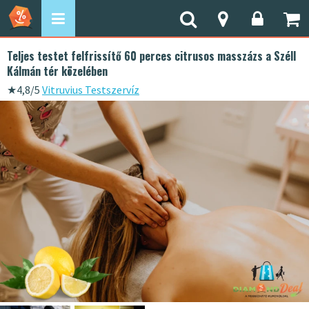
Teljes testet felfrissítő 60 perces citrusos masszázs a Széll
Kálmán tér közelében
★
4,8/5
Vitruvius Testszervíz