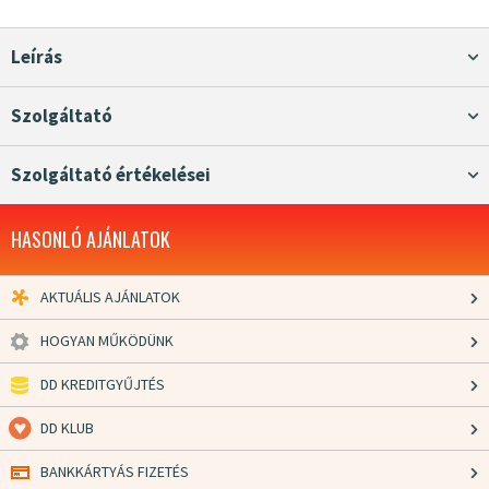
Leírás
Szolgáltató
Szolgáltató értékelései
HASONLÓ AJÁNLATOK
AKTUÁLIS AJÁNLATOK
HOGYAN MŰKÖDÜNK
DD KREDITGYŰJTÉS
DD KLUB
BANKKÁRTYÁS FIZETÉS