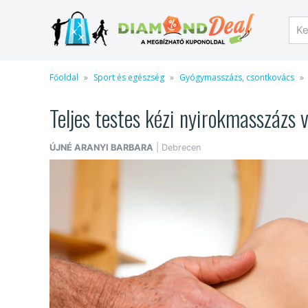
Főoldal
Sport és egészség
Gyógymasszázs, csontkovács
Teljes testes kézi nyirokmasszázs
ÚJNÉ ARANYI BARBARA
| Debrecen