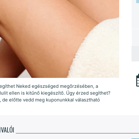
 segíthet Neked egészséged megőrzésében, a
lit ellen is kitűnő kiegészítő. Úgy érzed segíthet?
 de előtte vedd meg kuponunkkal választható
IVALÓI