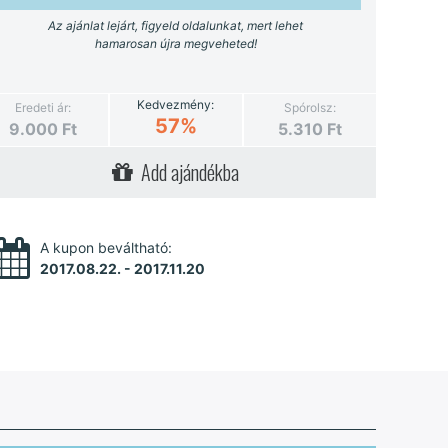
Az ajánlat lejárt, figyeld oldalunkat, mert lehet
hamarosan újra megveheted!
Kedvezmény:
Eredeti ár:
Spórolsz:
57%
9.000
Ft
5.310
Ft
Add ajándékba
A kupon beváltható:
2017.08.22. - 2017.11.20