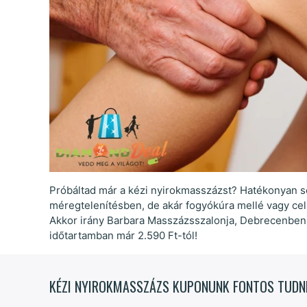
Próbáltad már a kézi nyirokmasszázst? Hatékonyan
méregtelenítésben, de akár fogyókúra mellé vagy cellu
Akkor irány Barbara Masszázsszalonja, Debrecenben,
időtartamban már 2.590 Ft-tól!
KÉZI NYIROKMASSZÁZS KUPONUNK FONTOS TUDN