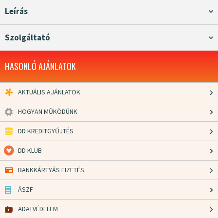
Leírás
Szolgáltató
HASONLÓ AJÁNLATOK
AKTUÁLIS AJÁNLATOK
HOGYAN MŰKÖDÜNK
DD KREDITGYŰJTÉS
DD KLUB
BANKKÁRTYÁS FIZETÉS
ÁSZF
ADATVÉDELEM