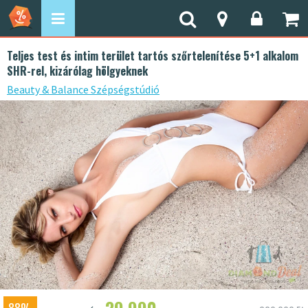
Teljes test és intim terület tartós szőrtelenítése 5+1 alkalom
SHR-rel, kizárólag hölgyeknek
Beauty & Balance Szépségstúdió