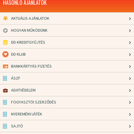
HASONLÓ AJÁNLATOK
AKTUÁLIS AJÁNLATOK
HOGYAN MŰKÖDÜNK
DD KREDITGYŰJTÉS
DD KLUB
BANKKÁRTYÁS FIZETÉS
ÁSZF
ADATVÉDELEM
FOGYASZTÓI SZERZŐDÉS
NYEREMÉNYJÁTÉK
SAJTÓ