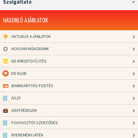
Szolgáltató
HASONLÓ AJÁNLATOK
AKTUÁLIS AJÁNLATOK
HOGYAN MŰKÖDÜNK
DD KREDITGYŰJTÉS
DD KLUB
BANKKÁRTYÁS FIZETÉS
ÁSZF
ADATVÉDELEM
FOGYASZTÓI SZERZŐDÉS
NYEREMÉNYJÁTÉK