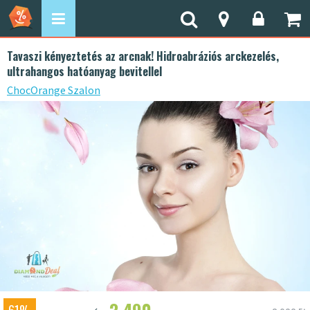
Tavaszi kényeztetés az arcnak! Hidroabráziós arckezelés,
ultrahangos hatóanyag bevitellel
ChocOrange Szalon