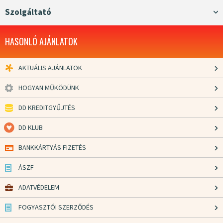
Szolgáltató
HASONLÓ AJÁNLATOK
AKTUÁLIS AJÁNLATOK
HOGYAN MŰKÖDÜNK
DD KREDITGYŰJTÉS
DD KLUB
BANKKÁRTYÁS FIZETÉS
ÁSZF
ADATVÉDELEM
FOGYASZTÓI SZERZŐDÉS