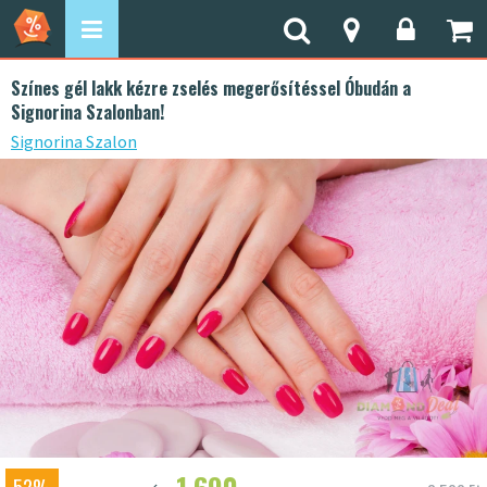
Színes gél lakk kézre zselés megerősítéssel Óbudán a
Signorina Szalonban!
Signorina Szalon