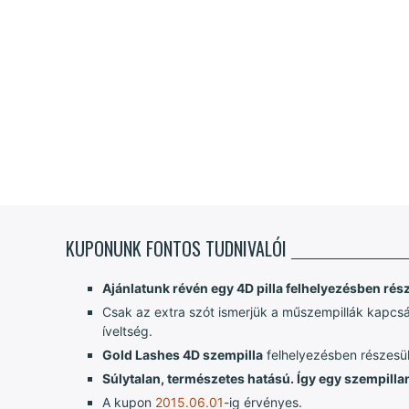
KUPONUNK FONTOS TUDNIVALÓI
Ajánlatunk révén egy 4D pilla felhelyezésben rés
Csak az extra szót ismerjük a műszempillák kapcsá
íveltség.
Gold Lashes 4D szempilla
felhelyezésben részesü
Súlytalan, természetes hatású. Így egy szempillan
A kupon
2015.06.01
-ig érvényes.