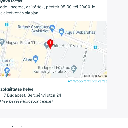
yitva tartás:
edd , szerda, csütörtök, péntek 08:00-tól 20:00-ig
ejelentkezés alapján
Nagyobb térképre váltás
zolgáltatás helye
117 Budapest, Bercsényi utca 24
Allee bevásárlóközpont mellé)