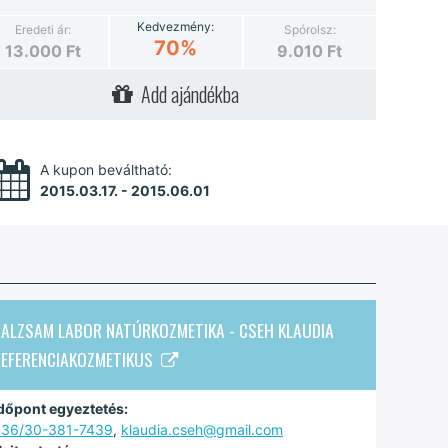
Kedvezmény:
Eredeti ár:
Spórolsz:
70%
13.000
Ft
9.010
Ft
Add ajándékba
A kupon beváltható:
2015.03.17. - 2015.06.01
ALZSAM LABOR NATÚRKOZMETIKA - CSEH KLAUDIA
REFERENCIAKOZMETIKUS
dőpont egyeztetés:
+36/30-381-7439
,
klaudia.cseh@gmail.com