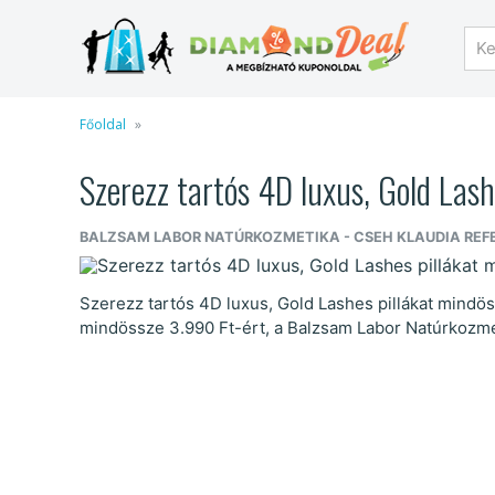
Főoldal
Szerezz tartós 4D luxus, Gold Lash
BALZSAM LABOR NATÚRKOZMETIKA - CSEH KLAUDIA RE
Szerezz tartós 4D luxus, Gold Lashes pillákat mindös
mindössze 3.990 Ft-ért, a Balzsam Labor Natúrkozmet