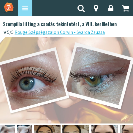
Szempilla lifting a csodás tekintetért, a VIII. kerületben
★
5/5
Rouge Szépségszalon Corvin - Svarda Zsuzsa