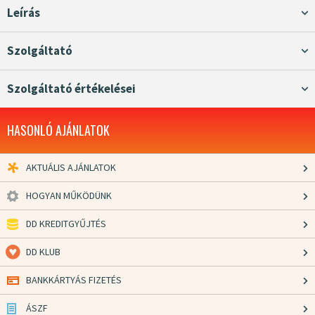
Leírás
Szolgáltató
Szolgáltató értékelései
HASONLÓ AJÁNLATOK
AKTUÁLIS AJÁNLATOK
HOGYAN MŰKÖDÜNK
DD KREDITGYŰJTÉS
DD KLUB
BANKKÁRTYÁS FIZETÉS
ÁSZF