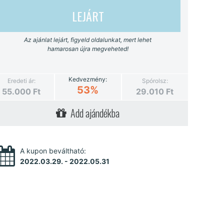
LEJÁRT
Az ajánlat lejárt, figyeld oldalunkat, mert lehet
hamarosan újra megveheted!
Kedvezmény:
Eredeti ár:
Spórolsz:
53%
55.000
Ft
29.010
Ft
Add ajándékba
A kupon beváltható:
2022.03.29. - 2022.05.31