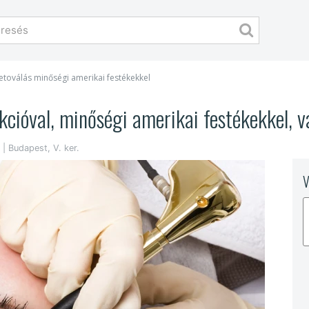
toválás minőségi amerikai festékekkel
kcióval, minőségi amerikai festékekkel, v
| Budapest, V. ker.
V