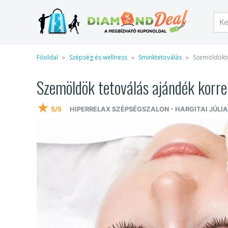
Főoldal
Szépség és wellness
Sminktetoválás
Szemöldökte
Szemöldök tetoválás ajándék korre
★
5/5
HIPERRELAX SZÉPSÉGSZALON - HARGITAI JÚLIA