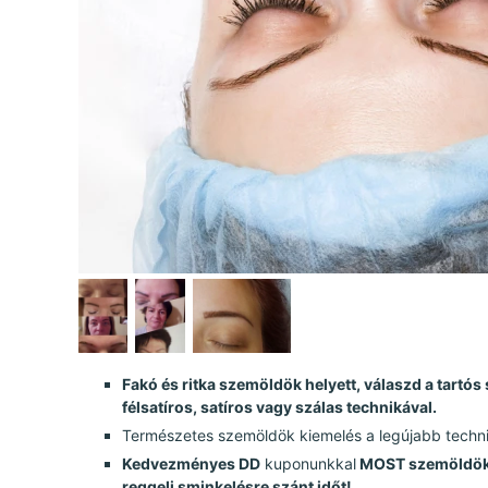
Fakó és ritka szemöldök helyett, válaszd a tartó
félsatíros, satíros vagy szálas technikával.
Természetes szemöldök kiemelés a legújabb technik
Kedvezményes DD
kuponunkkal
MOST szemöldökte
reggeli sminkelésre szánt időt!