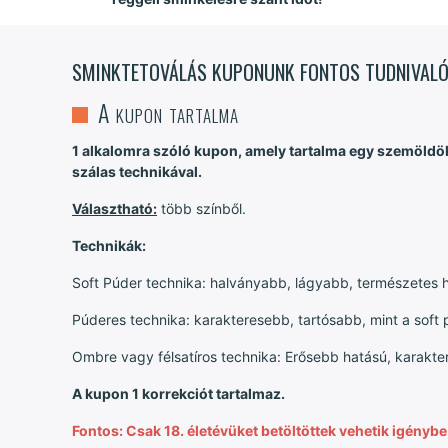
SMINKTETOVÁLÁS KUPONUNK FONTOS TUDNIVALÓ
A kupon tartalma
1 alkalomra szóló kupon, amely tartalma egy szemöldök
szálas technikával.
Választható:
több színből.
Technikák:
Soft Púder technika: halványabb, lágyabb, természetes h
Púderes technika: karakteresebb, tartósabb, mint a soft 
Ombre vagy félsatíros technika: Erősebb hatású, karakte
A kupon 1 korrekciót tartalmaz.
Fontos: Csak 18. életévüket betöltöttek vehetik igénybe