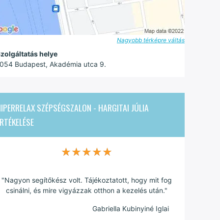
Nagyobb térképre váltás
zolgáltatás helye
054 Budapest, Akadémia utca 9.
IPERRELAX SZÉPSÉGSZALON - HARGITAI JÚLIA
RTÉKELÉSE
★★★★★
★★★★★
"Nagyon segítőkész volt. Tájékoztatott, hogy mit fog
csinálni, és mire vigyázzak otthon a kezelés után."
Gabriella Kubinyiné Iglai