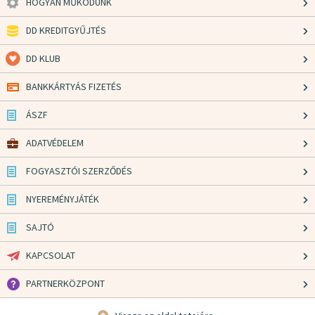
HOGYAN MŰKÖDÜNK
DD KREDITGYŰJTÉS
DD KLUB
BANKKÁRTYÁS FIZETÉS
ÁSZF
ADATVÉDELEM
FOGYASZTÓI SZERZŐDÉS
NYEREMÉNYJÁTÉK
SAJTÓ
KAPCSOLAT
PARTNERKÖZPONT