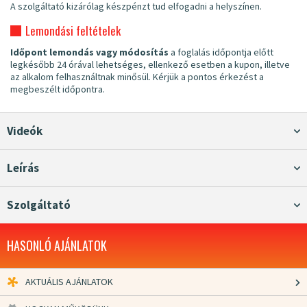
A szolgáltató kizárólag készpénzt tud elfogadni a helyszínen.
Lemondási feltételek
Időpont lemondás vagy módosítás
a foglalás időpontja előtt
legkésőbb 24 órával lehetséges, ellenkező esetben a kupon, illetve
az alkalom felhasználtnak minősül. Kérjük a pontos érkezést a
megbeszélt időpontra.
Videók
Leírás
Szolgáltató
HASONLÓ AJÁNLATOK
AKTUÁLIS AJÁNLATOK