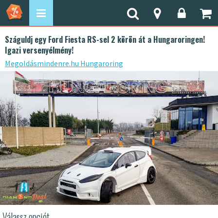
Száguldj egy Ford Fiesta RS-sel 2 körön át a Hungaroringen!
Igazi versenyélmény!
Megoldásmindenre.hu Hungaroring
Válassz opciót