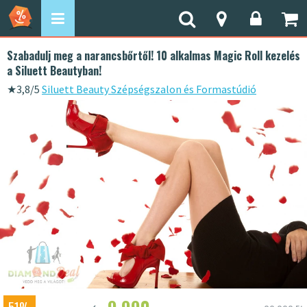
Szabadulj meg a narancsbőrtől! 10 alkalmas Magic Roll kezelés
a Siluett Beautyban!
★
3,8/5
Siluett Beauty Szépségszalon és Formastúdió