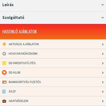
Leírás
Szolgáltató
HASONLÓ AJÁNLATOK
AKTUÁLIS AJÁNLATOK
HOGYAN MŰKÖDÜNK
DD KREDITGYŰJTÉS
DD KLUB
BANKKÁRTYÁS FIZETÉS
ÁSZF
ADATVÉDELEM