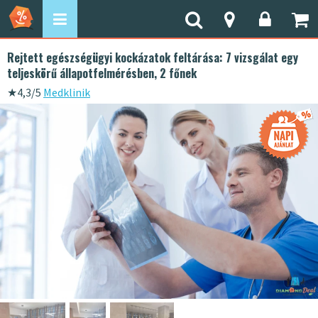
Rejtett egészségügyi kockázatok feltárása: 7 vizsgálat egy
teljeskörű állapotfelmérésben, 2 főnek
★
4,3/5
Medklinik