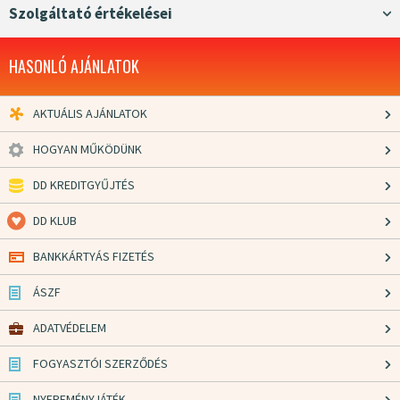
Szolgáltató értékelései
HASONLÓ AJÁNLATOK
AKTUÁLIS AJÁNLATOK
HOGYAN MŰKÖDÜNK
DD KREDITGYŰJTÉS
DD KLUB
BANKKÁRTYÁS FIZETÉS
ÁSZF
ADATVÉDELEM
FOGYASZTÓI SZERZŐDÉS
NYEREMÉNYJÁTÉK