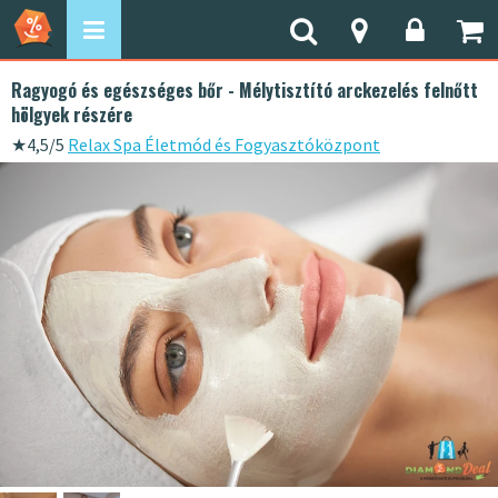
Ragyogó és egészséges bőr - Mélytisztító arckezelés felnőtt
hölgyek részére
★
4,5/5
Relax Spa Életmód és Fogyasztóközpont