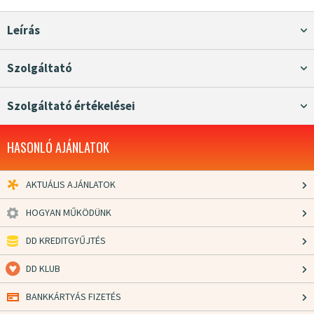
Leírás
Szolgáltató
Szolgáltató értékelései
HASONLÓ AJÁNLATOK
AKTUÁLIS AJÁNLATOK
HOGYAN MŰKÖDÜNK
DD KREDITGYŰJTÉS
DD KLUB
BANKKÁRTYÁS FIZETÉS