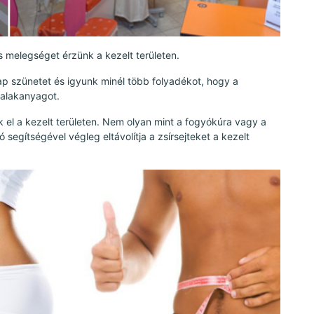
s melegséget érzünk a kezelt területen.
ap szünetet és igyunk minél több folyadékot, hogy a
 salakanyagot.
 el a kezelt területen. Nem olyan mint a fogyókúra vagy a
 segítségével végleg eltávolítja a zsírsejteket a kezelt