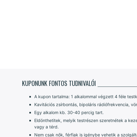
KUPONUNK FONTOS TUDNIVALÓI
A kupon tartalma: 1 alkalommal végzett 4 féle testk
Kavitációs zsírbontás, bipoláris rádiófrekvencia, v
Egy alkalom kb. 30-40 percig tart.
Eldönthetitek, melyik testrészen szeretnétek a keze
vagy a térd.
Nem csak nők, férfiak is igénybe vehetik a szolgált