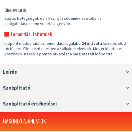
Ellenjavallatok
Súlyos betegségek és a kéz nyílt sebeinek esetében a
szolgáltatások nem vehetők igénybe.
Lemondási feltételek
Időpont módosítást és lemondást legalább
24 órával
a kezelés előtt
történhet. Ellenkező esetben az alkalom elveszik. Megértéseteket
köszönjük! Kérjük a pontos érkezést a megbeszélt időpontra.
Leírás
Szolgáltató
Szolgáltató értékelései
HASONLÓ AJÁNLATOK