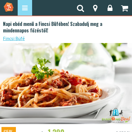
Napi ebéd menü a Fincsi Büfében! Szabadulj meg a
mindennapos főzéstől!
Fincsi Büfé