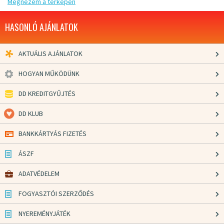
Megnézem a térképen
HASONLÓ AJÁNLATOK
AKTUÁLIS AJÁNLATOK
HOGYAN MŰKÖDÜNK
DD KREDITGYŰJTÉS
DD KLUB
BANKKÁRTYÁS FIZETÉS
ÁSZF
ADATVÉDELEM
FOGYASZTÓI SZERZŐDÉS
NYEREMÉNYJÁTÉK