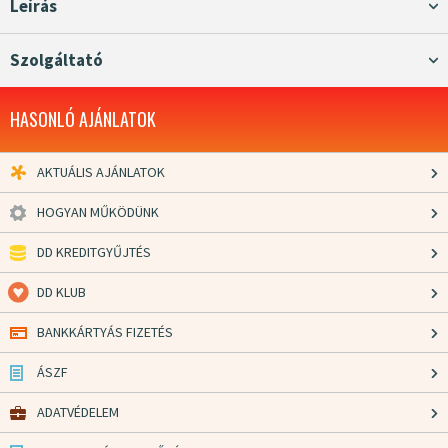
Leírás
Szolgáltató
HASONLÓ AJÁNLATOK
AKTUÁLIS AJÁNLATOK
HOGYAN MŰKÖDÜNK
DD KREDITGYŰJTÉS
DD KLUB
BANKKÁRTYÁS FIZETÉS
ÁSZF
ADATVÉDELEM