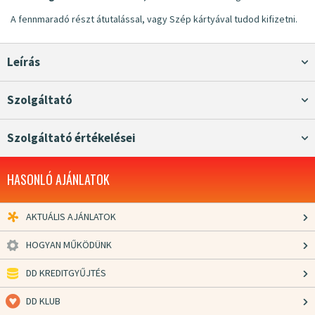
A fennmaradó részt átutalással, vagy Szép kártyával tudod kifizetni.
Leírás
Szolgáltató
Szolgáltató értékelései
HASONLÓ AJÁNLATOK
AKTUÁLIS AJÁNLATOK
HOGYAN MŰKÖDÜNK
DD KREDITGYŰJTÉS
DD KLUB