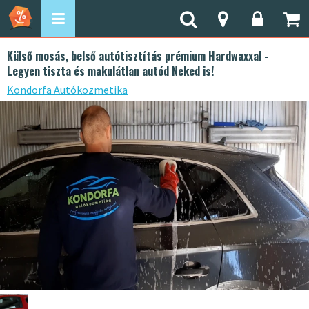
Külső mosás, belső autótisztítás prémium Hardwaxxal -
Legyen tiszta és makulátlan autód Neked is!
Kondorfa Autókozmetika