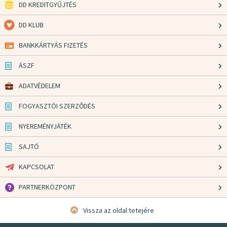
DD KREDITGYŰJTÉS
DD KLUB
BANKKÁRTYÁS FIZETÉS
ÁSZF
ADATVÉDELEM
FOGYASZTÓI SZERZŐDÉS
NYEREMÉNYJÁTÉK
SAJTÓ
KAPCSOLAT
PARTNERKÖZPONT
Vissza az oldal tetejére