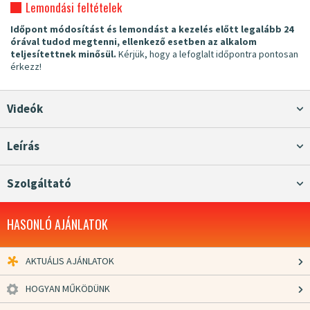
Lemondási feltételek
Időpont módosítást és lemondást a kezelés előtt legalább 24
órával tudod megtenni, ellenkező esetben az alkalom
teljesítettnek minősül.
Kérjük, hogy a lefoglalt időpontra pontosan
érkezz!
Videók
Leírás
Szolgáltató
HASONLÓ AJÁNLATOK
AKTUÁLIS AJÁNLATOK
HOGYAN MŰKÖDÜNK