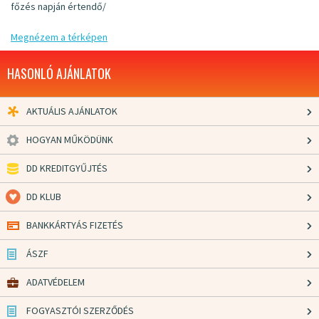
főzés napján értendő/
Megnézem a térképen
HASONLÓ AJÁNLATOK
AKTUÁLIS AJÁNLATOK
HOGYAN MŰKÖDÜNK
DD KREDITGYŰJTÉS
DD KLUB
BANKKÁRTYÁS FIZETÉS
ÁSZF
ADATVÉDELEM
FOGYASZTÓI SZERZŐDÉS