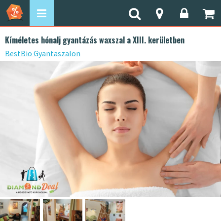
Kíméletes hónalj gyantázás waxszal a XIII. kerületben
BestBio Gyantaszalon