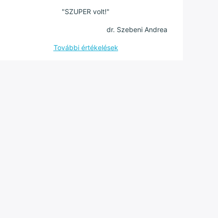
"SZUPER volt!"
dr. Szebeni Andrea
További értékelések