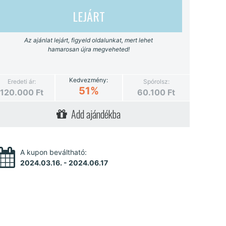
LEJÁRT
Az ajánlat lejárt, figyeld oldalunkat, mert lehet
hamarosan újra megveheted!
Kedvezmény:
Eredeti ár:
Spórolsz:
51%
120.000
Ft
60.100
Ft
Add ajándékba
A kupon beváltható:
2024.03.16. - 2024.06.17