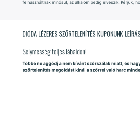
felhasználtnak minősül, az alkalom pedig elveszik. Kérjük,
DIÓDA LÉZERES SZŐRTELENÍTÉS KUPONUNK LEÍRÁ
Selymesség teljes lábaidon!
Többé ne aggódj a nem kívánt szőrszálak miatt, és hag
szőrtelenítés megoldást kínál a szőrrel való harc mind