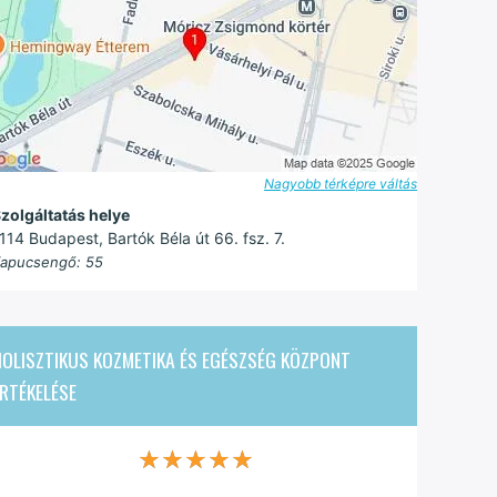
Nagyobb térképre váltás
zolgáltatás helye
114 Budapest, Bartók Béla út 66. fsz. 7.
apucsengő: 55
OLISZTIKUS KOZMETIKA ÉS EGÉSZSÉG KÖZPONT
RTÉKELÉSE
★★★★★
★★★★★