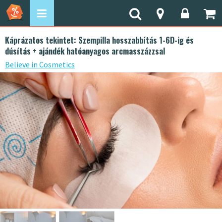
Káprázatos tekintet: Szempilla hosszabbítás 1-6D-ig és
dúsítás + ajándék hatóanyagos arcmasszázzsal
Believe in Cosmetics