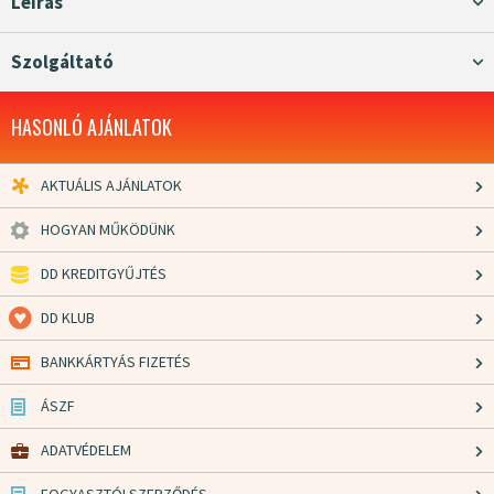
Leírás
Szolgáltató
HASONLÓ AJÁNLATOK
AKTUÁLIS AJÁNLATOK
HOGYAN MŰKÖDÜNK
DD KREDITGYŰJTÉS
DD KLUB
BANKKÁRTYÁS FIZETÉS
ÁSZF
ADATVÉDELEM