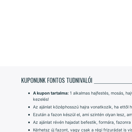
KUPONUNK FONTOS TUDNIVALÓI
A kupon tartalma:
1 alkalmas hajfestés, mosás, haj
kezelés!
Az ajánlat középhosszú hajra vonatkozik, ha ettől h
Ezután a fazon készül el, ami szintén olyan lesz, am
Az ajánlat révén hajadat befestik, formára, fazonra
Kérhetsz új fazont, vagy csak a régi frizurádat is v