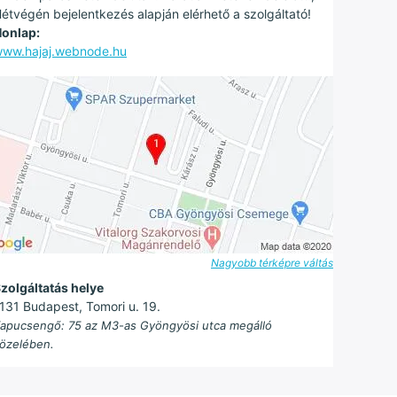
étvégén bejelentkezés alapján elérhető a szolgáltató!
onlap:
ww.hajaj.webnode.hu
Nagyobb térképre váltás
zolgáltatás helye
131 Budapest, Tomori u. 19.
apucsengő: 75 az M3-as Gyöngyösi utca megálló
özelében.