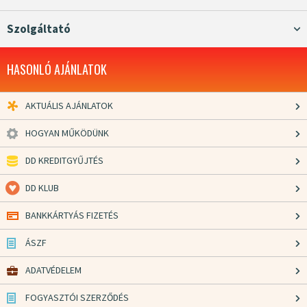
Szolgáltató
HASONLÓ AJÁNLATOK
AKTUÁLIS AJÁNLATOK
HOGYAN MŰKÖDÜNK
DD KREDITGYŰJTÉS
DD KLUB
BANKKÁRTYÁS FIZETÉS
ÁSZF
ADATVÉDELEM
FOGYASZTÓI SZERZŐDÉS