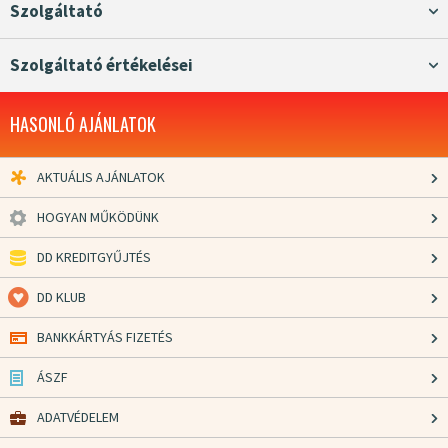
Szolgáltató
Szolgáltató értékelései
HASONLÓ AJÁNLATOK
AKTUÁLIS AJÁNLATOK
HOGYAN MŰKÖDÜNK
DD KREDITGYŰJTÉS
DD KLUB
BANKKÁRTYÁS FIZETÉS
ÁSZF
ADATVÉDELEM