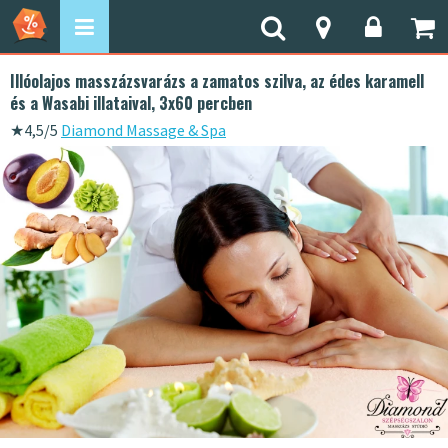
Illóolajos masszázsvarázs a zamatos szilva, az édes karamell
és a Wasabi illataival, 3x60 percben
★
4,5/5
Diamond Massage & Spa