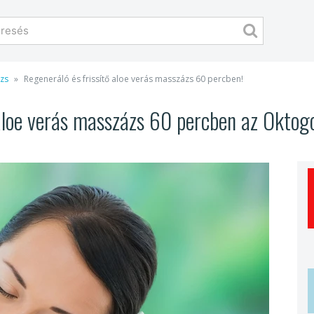
ázs
Regeneráló és frissítő aloe verás masszázs 60 percben!
 aloe verás masszázs 60 percben az Oktog