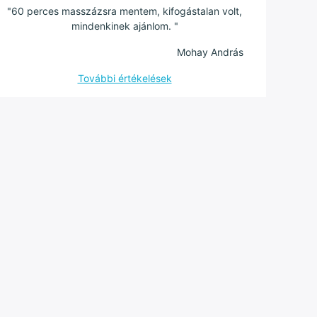
"60 perces masszázsra mentem, kifogástalan volt,
mindenkinek ajánlom. "
Mohay András
További értékelések